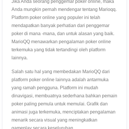
Jika Anda seorang penggemar poker online, maka
Anda mungkin pernah mendengar tentang Marioqq.
Platform poker online yang populer ini telah
mendapatkan banyak perhatian dari penggemar
poker di mana -mana, dan untuk alasan yang baik.
MarioQQ menawarkan pengalaman poker online
terkemuka yang tidak tertandingi oleh platform
lainnya.
Salah satu hal yang membedakan MarioQQ dari
platform poker online lainnya adalah antarmuka
yang ramah pengguna. Platform ini mudah
dinavigasi, membuatnya sederhana bahkan pemain
poker paling pemula untuk memulai. Grafik dan
animasi juga terkemuka, menciptakan pengalaman
menarik secara visual yang meningkatkan
gameplay secara keseluruhan.