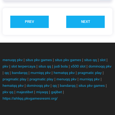
PREV
NEXT
menuqq pkv
|
situs pkv games
|
situs pkv games
|
situs qq
|
slot
|
pkv
|
slot terpercaya
|
situs qq
|
judi bola
|
x500 slot
|
dominoqq pkv
|
qq
|
bandarqq
|
murniqq pkv
|
hematqq pkv
|
pragmatic play
|
pragmatic play
|
pragmatic play
|
menuqq pkv
|
murniqq pkv
|
hematqq pkv
|
dominoqq pkv
|
qq
|
bandarqq
|
situs pkv games
|
pkv qq
|
majestibet
|
miyaqq
|
gajibet
|
https://ahliqq.pkvgamesresmi.org/