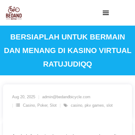
Skip
to
content
BERSIAPLAH UNTUK BERMAIN
DAN MENANG DI KASINO VIRTUAL
RATUJUDIQQ
Aug 20, 2025
admin@bedandbicycle.com
Casino
,
Poker
,
Slot
casino
,
pkv games
,
slot