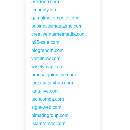
askdono.com
techonly.top
gamblingcompete.com
businesssmagazine.com
creativeinternetmedia.com
n95-sale.com
blogreborn.com
virtcitnow.com
wiselymap.com
prochatgptonline.com
forexfactoryhub.com
kaja-live.com
techcompa.com
sight-web.com
himadrigroup.com
islamroman.com