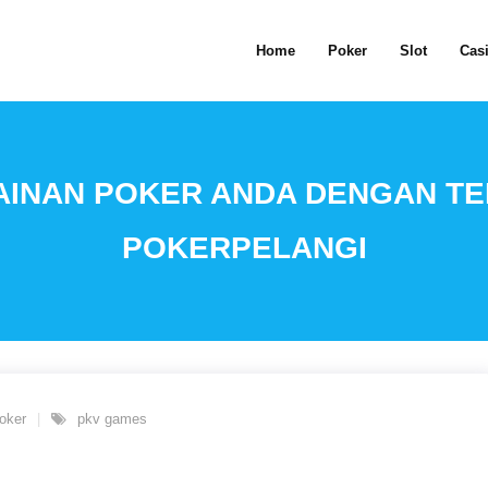
Home
Poker
Slot
Cas
AINAN POKER ANDA DENGAN TE
POKERPELANGI
oker
pkv games