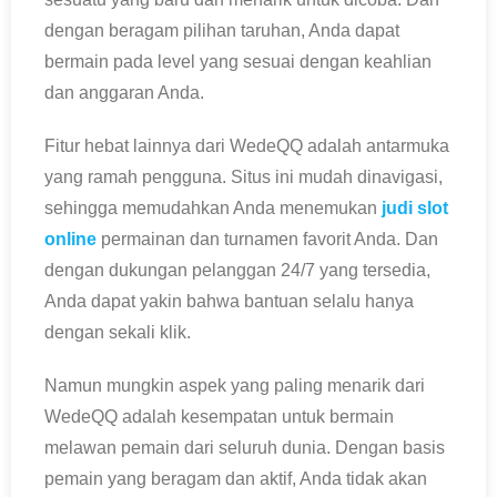
dengan beragam pilihan taruhan, Anda dapat
bermain pada level yang sesuai dengan keahlian
dan anggaran Anda.
Fitur hebat lainnya dari WedeQQ adalah antarmuka
yang ramah pengguna. Situs ini mudah dinavigasi,
sehingga memudahkan Anda menemukan
judi slot
online
permainan dan turnamen favorit Anda. Dan
dengan dukungan pelanggan 24/7 yang tersedia,
Anda dapat yakin bahwa bantuan selalu hanya
dengan sekali klik.
Namun mungkin aspek yang paling menarik dari
WedeQQ adalah kesempatan untuk bermain
melawan pemain dari seluruh dunia. Dengan basis
pemain yang beragam dan aktif, Anda tidak akan