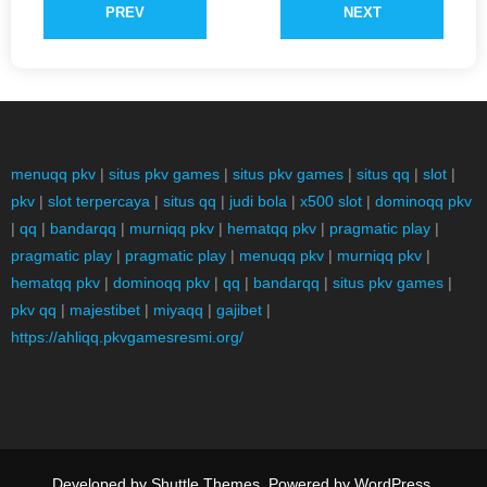
PREV
NEXT
menuqq pkv
|
situs pkv games
|
situs pkv games
|
situs qq
|
slot
|
pkv
|
slot terpercaya
|
situs qq
|
judi bola
|
x500 slot
|
dominoqq pkv
|
qq
|
bandarqq
|
murniqq pkv
|
hematqq pkv
|
pragmatic play
|
pragmatic play
|
pragmatic play
|
menuqq pkv
|
murniqq pkv
|
hematqq pkv
|
dominoqq pkv
|
qq
|
bandarqq
|
situs pkv games
|
pkv qq
|
majestibet
|
miyaqq
|
gajibet
|
https://ahliqq.pkvgamesresmi.org/
Developed by
Shuttle Themes
. Powered by
WordPress
.