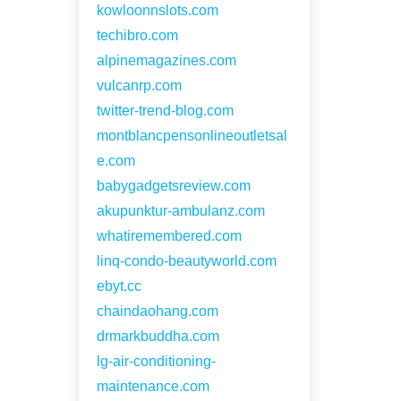
kowloonnslots.com
techibro.com
alpinemagazines.com
vulcanrp.com
twitter-trend-blog.com
montblancpensonlineoutletsal
e.com
babygadgetsreview.com
akupunktur-ambulanz.com
whatiremembered.com
linq-condo-beautyworld.com
ebyt.cc
chaindaohang.com
drmarkbuddha.com
lg-air-conditioning-
maintenance.com