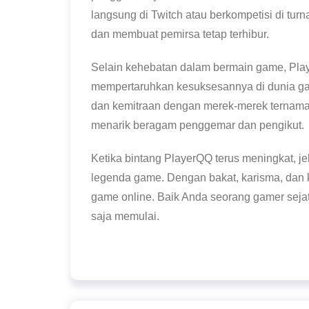
langsung di Twitch atau berkompetisi di tu
dan membuat pemirsa tetap terhibur.
Selain kehebatan dalam bermain game, Play
mempertaruhkan kesuksesannya di dunia g
dan kemitraan dengan merek-merek ternama
menarik beragam penggemar dan pengikut.
Ketika bintang PlayerQQ terus meningkat, j
legenda game. Dengan bakat, karisma, dan 
game online. Baik Anda seorang gamer sejat
saja memulai.