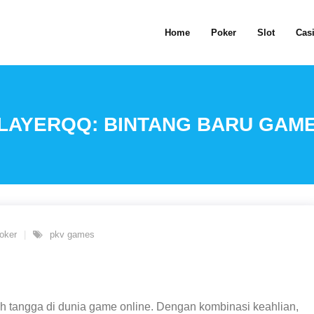
Home
Poker
Slot
Cas
PLAYERQQ: BINTANG BARU GAME
oker
pkv games
 tangga di dunia game online. Dengan kombinasi keahlian,