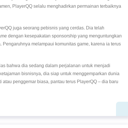
rnamen, PlayerQQ selalu menghadirkan permainan terbaiknya
erQQ juga seorang pebisnis yang cerdas. Dia telah
ame dengan kesepakatan sponsorship yang menguntungkan
. Pengaruhnya melampaui komunitas game, karena ia terus
elas bahwa dia sedang dalam perjalanan untuk menjadi
ketajaman bisnisnya, dia siap untuk menggemparkan dunia
i atau penggemar biasa, pantau terus PlayerQQ – dia baru