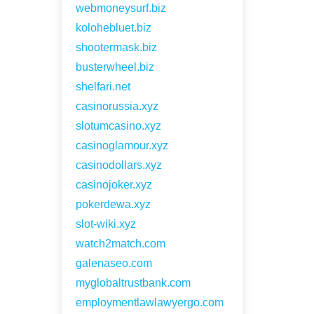
webmoneysurf.biz
kolohebluet.biz
shootermask.biz
busterwheel.biz
shelfari.net
casinorussia.xyz
slotumcasino.xyz
casinoglamour.xyz
casinodollars.xyz
casinojoker.xyz
pokerdewa.xyz
slot-wiki.xyz
watch2match.com
galenaseo.com
myglobaltrustbank.com
employmentlawlawyergo.com