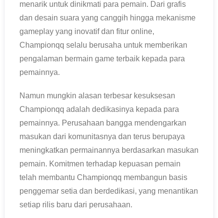
menarik untuk dinikmati para pemain. Dari grafis
dan desain suara yang canggih hingga mekanisme
gameplay yang inovatif dan fitur online,
Championqq ​​selalu berusaha untuk memberikan
pengalaman bermain game terbaik kepada para
pemainnya.
Namun mungkin alasan terbesar kesuksesan
Championqq ​​adalah dedikasinya kepada para
pemainnya. Perusahaan bangga mendengarkan
masukan dari komunitasnya dan terus berupaya
meningkatkan permainannya berdasarkan masukan
pemain. Komitmen terhadap kepuasan pemain
telah membantu Championqq ​​membangun basis
penggemar setia dan berdedikasi, yang menantikan
setiap rilis baru dari perusahaan.