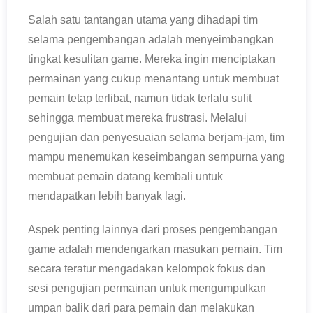
Salah satu tantangan utama yang dihadapi tim
selama pengembangan adalah menyeimbangkan
tingkat kesulitan game. Mereka ingin menciptakan
permainan yang cukup menantang untuk membuat
pemain tetap terlibat, namun tidak terlalu sulit
sehingga membuat mereka frustrasi. Melalui
pengujian dan penyesuaian selama berjam-jam, tim
mampu menemukan keseimbangan sempurna yang
membuat pemain datang kembali untuk
mendapatkan lebih banyak lagi.
Aspek penting lainnya dari proses pengembangan
game adalah mendengarkan masukan pemain. Tim
secara teratur mengadakan kelompok fokus dan
sesi pengujian permainan untuk mengumpulkan
umpan balik dari para pemain dan melakukan