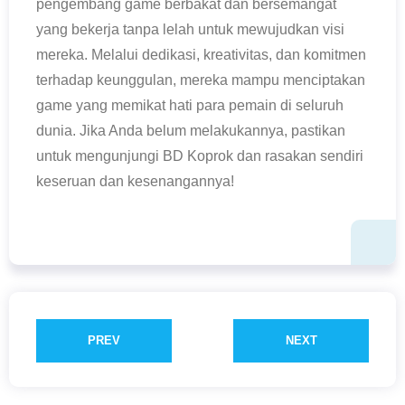
pengembang game berbakat dan bersemangat
yang bekerja tanpa lelah untuk mewujudkan visi
mereka. Melalui dedikasi, kreativitas, dan komitmen
terhadap keunggulan, mereka mampu menciptakan
game yang memikat hati para pemain di seluruh
dunia. Jika Anda belum melakukannya, pastikan
untuk mengunjungi BD Koprok dan rasakan sendiri
keseruan dan kesenangannya!
PREV
NEXT