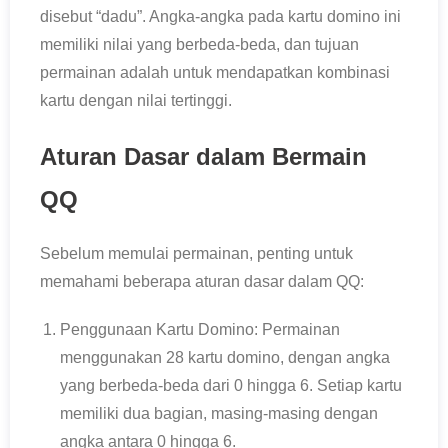
disebut “dadu”. Angka-angka pada kartu domino ini
memiliki nilai yang berbeda-beda, dan tujuan
permainan adalah untuk mendapatkan kombinasi
kartu dengan nilai tertinggi.
Aturan Dasar dalam Bermain
QQ
Sebelum memulai permainan, penting untuk
memahami beberapa aturan dasar dalam QQ:
Penggunaan Kartu Domino: Permainan
menggunakan 28 kartu domino, dengan angka
yang berbeda-beda dari 0 hingga 6. Setiap kartu
memiliki dua bagian, masing-masing dengan
angka antara 0 hingga 6.