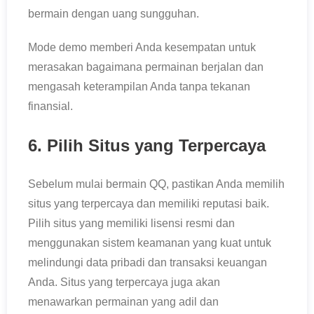
bermain dengan uang sungguhan.
Mode demo memberi Anda kesempatan untuk
merasakan bagaimana permainan berjalan dan
mengasah keterampilan Anda tanpa tekanan
finansial.
6. Pilih Situs yang Terpercaya
Sebelum mulai bermain QQ, pastikan Anda memilih
situs yang terpercaya dan memiliki reputasi baik.
Pilih situs yang memiliki lisensi resmi dan
menggunakan sistem keamanan yang kuat untuk
melindungi data pribadi dan transaksi keuangan
Anda. Situs yang terpercaya juga akan
menawarkan permainan yang adil dan