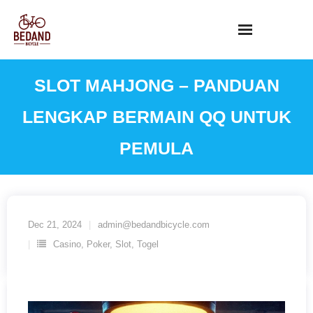
Skip
to
content
SLOT MAHJONG – PANDUAN
LENGKAP BERMAIN QQ UNTUK
PEMULA
Dec 21, 2024
admin@bedandbicycle.com
Casino
,
Poker
,
Slot
,
Togel