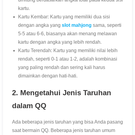
kartu.
Kartu Kembar: Kartu yang memiliki dua sisi
dengan angka yang
slot mahjong
sama, seperti
5-5 atau 6-6, biasanya akan menang melawan
kartu dengan angka yang lebih rendah.
Kartu Terendah: Kartu yang memiliki nilai lebih
rendah, seperti 0-1 atau 1-2, adalah kombinasi
yang paling rendah dan sering kali harus
dimainkan dengan hati-hati.
2. Mengetahui Jenis Taruhan
dalam QQ
Ada beberapa jenis taruhan yang bisa Anda pasang
saat bermain QQ. Beberapa jenis taruhan umum