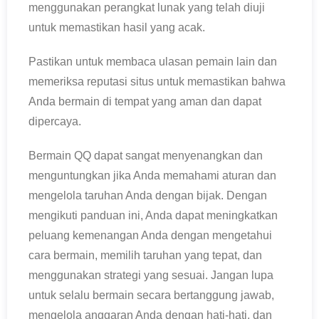
menggunakan perangkat lunak yang telah diuji
untuk memastikan hasil yang acak.
Pastikan untuk membaca ulasan pemain lain dan
memeriksa reputasi situs untuk memastikan bahwa
Anda bermain di tempat yang aman dan dapat
dipercaya.
Bermain QQ dapat sangat menyenangkan dan
menguntungkan jika Anda memahami aturan dan
mengelola taruhan Anda dengan bijak. Dengan
mengikuti panduan ini, Anda dapat meningkatkan
peluang kemenangan Anda dengan mengetahui
cara bermain, memilih taruhan yang tepat, dan
menggunakan strategi yang sesuai. Jangan lupa
untuk selalu bermain secara bertanggung jawab,
mengelola anggaran Anda dengan hati-hati, dan