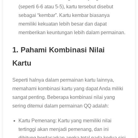
(seperti 6-6 atau 5-5), kartu tersebut disebut
sebagai “kembar”. Kartu kembar biasanya
memiliki kekuatan lebih besar dan dapat
memberikan keuntungan lebih dalam permainan.
1. Pahami Kombinasi Nilai
Kartu
Seperti halnya dalam permainan kartu lainnya,
memahami kombinasi kartu yang dapat Anda miliki
sangat penting. Beberapa kombinasi nilai yang
sering ditemui dalam permainan QQ adalah:
Kartu Pemenang: Kartu yang memiliki nilai
tertinggi akan menjadi pemenang, dan ini
dihitung berdasarkan angka total pada kedua sisi