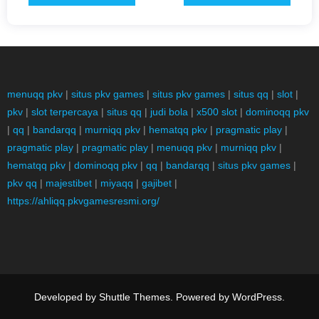
menuqq pkv
|
situs pkv games
|
situs pkv games
|
situs qq
|
slot
|
pkv
|
slot terpercaya
|
situs qq
|
judi bola
|
x500 slot
|
dominoqq pkv
|
qq
|
bandarqq
|
murniqq pkv
|
hematqq pkv
|
pragmatic play
|
pragmatic play
|
pragmatic play
|
menuqq pkv
|
murniqq pkv
|
hematqq pkv
|
dominoqq pkv
|
qq
|
bandarqq
|
situs pkv games
|
pkv qq
|
majestibet
|
miyaqq
|
gajibet
|
https://ahliqq.pkvgamesresmi.org/
Developed by
Shuttle Themes
. Powered by
WordPress
.