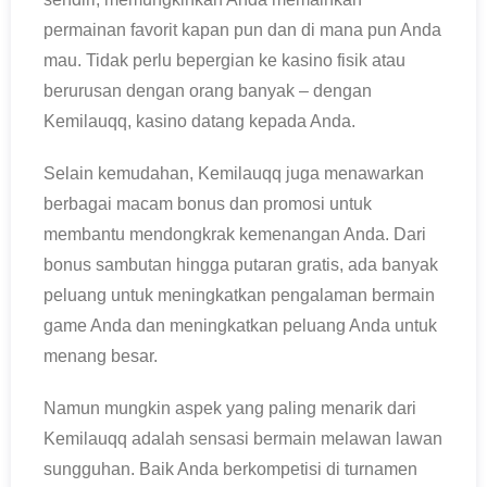
permainan favorit kapan pun dan di mana pun Anda
mau. Tidak perlu bepergian ke kasino fisik atau
berurusan dengan orang banyak – dengan
Kemilauqq, kasino datang kepada Anda.
Selain kemudahan, Kemilauqq juga menawarkan
berbagai macam bonus dan promosi untuk
membantu mendongkrak kemenangan Anda. Dari
bonus sambutan hingga putaran gratis, ada banyak
peluang untuk meningkatkan pengalaman bermain
game Anda dan meningkatkan peluang Anda untuk
menang besar.
Namun mungkin aspek yang paling menarik dari
Kemilauqq adalah sensasi bermain melawan lawan
sungguhan. Baik Anda berkompetisi di turnamen