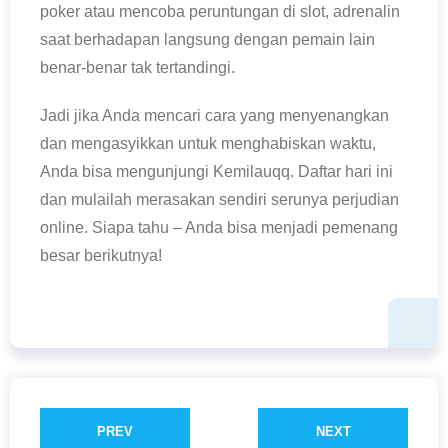
poker atau mencoba peruntungan di slot, adrenalin
saat berhadapan langsung dengan pemain lain
benar-benar tak tertandingi.
Jadi jika Anda mencari cara yang menyenangkan
dan mengasyikkan untuk menghabiskan waktu,
Anda bisa mengunjungi Kemilauqq. Daftar hari ini
dan mulailah merasakan sendiri serunya perjudian
online. Siapa tahu – Anda bisa menjadi pemenang
besar berikutnya!
PREV
NEXT