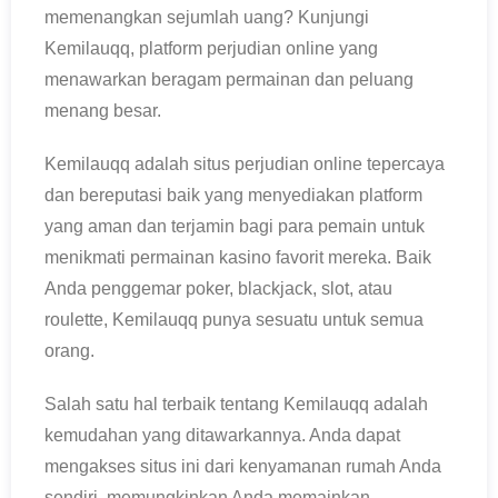
memenangkan sejumlah uang? Kunjungi
Kemilauqq, platform perjudian online yang
menawarkan beragam permainan dan peluang
menang besar.
Kemilauqq adalah situs perjudian online tepercaya
dan bereputasi baik yang menyediakan platform
yang aman dan terjamin bagi para pemain untuk
menikmati permainan kasino favorit mereka. Baik
Anda penggemar poker, blackjack, slot, atau
roulette, Kemilauqq punya sesuatu untuk semua
orang.
Salah satu hal terbaik tentang Kemilauqq adalah
kemudahan yang ditawarkannya. Anda dapat
mengakses situs ini dari kenyamanan rumah Anda
sendiri, memungkinkan Anda memainkan