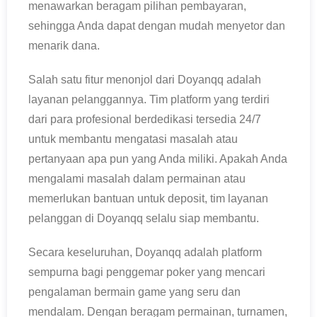
menawarkan beragam pilihan pembayaran,
sehingga Anda dapat dengan mudah menyetor dan
menarik dana.
Salah satu fitur menonjol dari Doyanqq adalah
layanan pelanggannya. Tim platform yang terdiri
dari para profesional berdedikasi tersedia 24/7
untuk membantu mengatasi masalah atau
pertanyaan apa pun yang Anda miliki. Apakah Anda
mengalami masalah dalam permainan atau
memerlukan bantuan untuk deposit, tim layanan
pelanggan di Doyanqq selalu siap membantu.
Secara keseluruhan, Doyanqq adalah platform
sempurna bagi penggemar poker yang mencari
pengalaman bermain game yang seru dan
mendalam. Dengan beragam permainan, turnamen,