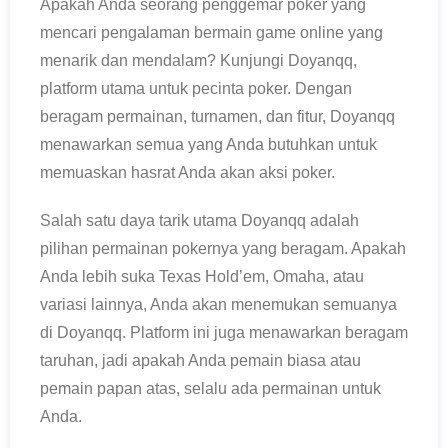
Apakah Anda seorang penggemar poker yang
mencari pengalaman bermain game online yang
menarik dan mendalam? Kunjungi Doyanqq,
platform utama untuk pecinta poker. Dengan
beragam permainan, turnamen, dan fitur, Doyanqq
menawarkan semua yang Anda butuhkan untuk
memuaskan hasrat Anda akan aksi poker.
Salah satu daya tarik utama Doyanqq adalah
pilihan permainan pokernya yang beragam. Apakah
Anda lebih suka Texas Hold’em, Omaha, atau
variasi lainnya, Anda akan menemukan semuanya
di Doyanqq. Platform ini juga menawarkan beragam
taruhan, jadi apakah Anda pemain biasa atau
pemain papan atas, selalu ada permainan untuk
Anda.