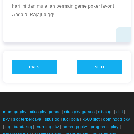
hari ini dan mulailah bermain game poker favorit
Anda di Rajajudiqq!
PREV
NEXT
menuqq pkv
|
situs pkv games
|
situs pkv games
|
situs qq
|
slot
|
pkv
|
slot terpercaya
|
situs qq
|
judi bola
|
x500 slot
|
dominoqq pkv
|
qq
|
bandarqq
|
murniqq pkv
|
hematqq pkv
|
pragmatic play
|