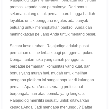
Rajajudiqq juga menawarkan berbagai bonus dan
promosi kepada para pemainnya. Dari bonus
selamat datang untuk pemain baru hingga hadiah
loyalitas untuk pengguna reguler, ada banyak
peluang untuk meningkatkan bankroll Anda dan
meningkatkan peluang Anda untuk menang besar.
Secara keseluruhan, Rajajudiqq adalah pusat
permainan online terbaik bagi penggemar poker.
Dengan antarmuka yang ramah pengguna,
berbagai permainan, komunitas yang kuat, dan
bonus yang murah hati, mudah untuk melihat
mengapa platform ini sangat populer di kalangan
pemain. Apakah Anda seorang profesional
berpengalaman atau pemula yang lengkap,
Rajajudiqq memiliki sesuatu untuk ditawarkan
kepada Anda. Jadi mengapa menunggu? Daftar