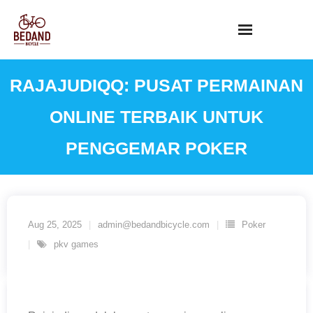
Skip
to
content
RAJAJUDIQQ: PUSAT PERMAINAN
ONLINE TERBAIK UNTUK
PENGGEMAR POKER
Aug 25, 2025
admin@bedandbicycle.com
Poker
pkv games