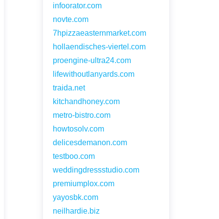
infoorator.com
novte.com
7hpizzaeasternmarket.com
hollaendisches-viertel.com
proengine-ultra24.com
lifewithoutlanyards.com
traida.net
kitchandhoney.com
metro-bistro.com
howtosolv.com
delicesdemanon.com
testboo.com
weddingdressstudio.com
premiumplox.com
yayosbk.com
neilhardie.biz