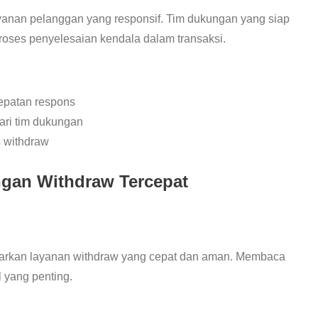
ayanan pelanggan yang responsif. Tim dukungan yang siap
oses penyelesaian kendala dalam transaksi.
cepatan respons
ari tim dukungan
s withdraw
ngan Withdraw Tercepat
warkan layanan withdraw yang cepat dan aman. Membaca
 yang penting.