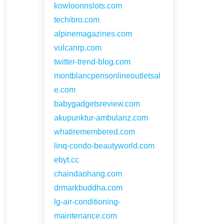
kowloonnslots.com
techibro.com
alpinemagazines.com
vulcanrp.com
twitter-trend-blog.com
montblancpensonlineoutletsal
e.com
babygadgetsreview.com
akupunktur-ambulanz.com
whatiremembered.com
linq-condo-beautyworld.com
ebyt.cc
chaindaohang.com
drmarkbuddha.com
lg-air-conditioning-
maintenance.com