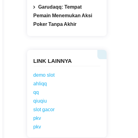
Garudaqq: Tempat
Pemain Menemukan Aksi
Poker Tanpa Akhir
LINK LAINNYA
demo slot
ahliqq
qq
qiuqiu
slot gacor
pkv
pkv