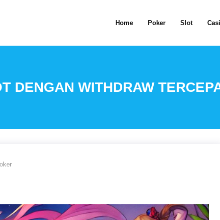
Home
Poker
Slot
Cas
OT DENGAN WITHDRAW TERCEPA
oker