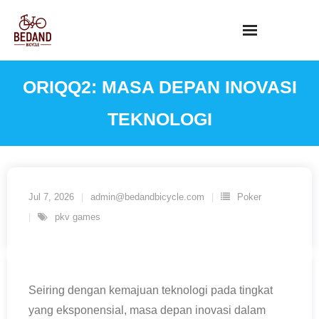
Skip
to
content
ORIQQ2: MASA DEPAN INOVASI
TEKNOLOGI
Jul 7, 2026
admin@bedandbicycle.com
Poker
pkv games
Seiring dengan kemajuan teknologi pada tingkat
yang eksponensial, masa depan inovasi dalam