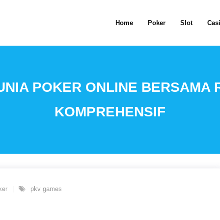
Home
Poker
Slot
Cas
UNIA POKER ONLINE BERSAMA 
KOMPREHENSIF
ker
pkv games