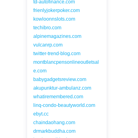
td-autofinance.com
frienlyjokerpoker.com
kowloonnslots.com
techibro.com
alpinemagazines.com
vulcanrp.com
twitter-trend-blog.com
montblancpensonlineoutletsal
e.com
babygadgetsreview.com
akupunktur-ambulanz.com
whatiremembered.com
linq-condo-beautyworld.com
ebyt.cc
chaindaohang.com
drmarkbuddha.com