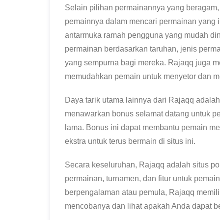
Selain pilihan permainannya yang beragam
pemainnya dalam mencari permainan yang 
antarmuka ramah pengguna yang mudah dina
permainan berdasarkan taruhan, jenis perma
yang sempurna bagi mereka. Rajaqq juga m
memudahkan pemain untuk menyetor dan me
Daya tarik utama lainnya dari Rajaqq adala
menawarkan bonus selamat datang untuk pem
lama. Bonus ini dapat membantu pemain me
ekstra untuk terus bermain di situs ini.
Secara keseluruhan, Rajaqq adalah situs 
permainan, turnamen, dan fitur untuk pemain
berpengalaman atau pemula, Rajaqq memilik
mencobanya dan lihat apakah Anda dapat ber