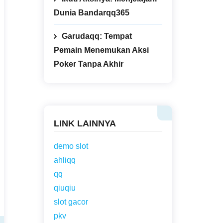
Dunia Bandarqq365
Garudaqq: Tempat
Pemain Menemukan Aksi
Poker Tanpa Akhir
LINK LAINNYA
demo slot
ahliqq
qq
qiuqiu
slot gacor
pkv