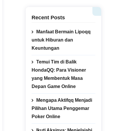
Recent Posts
Manfaat Bermain Lipoqq
untuk Hiburan dan
Keuntungan
Temui Tim di Balik
HondaQQ: Para Visioner
yang Membentuk Masa
Depan Game Online
Mengapa Aktifqq Menjadi
Pilihan Utama Penggemar
Poker Online
Ikuti Aksinya: Menjelajahi