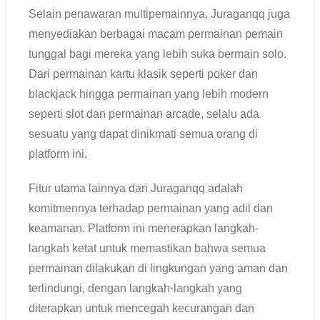
Selain penawaran multipemainnya, Juraganqq juga
menyediakan berbagai macam permainan pemain
tunggal bagi mereka yang lebih suka bermain solo.
Dari permainan kartu klasik seperti poker dan
blackjack hingga permainan yang lebih modern
seperti slot dan permainan arcade, selalu ada
sesuatu yang dapat dinikmati semua orang di
platform ini.
Fitur utama lainnya dari Juraganqq adalah
komitmennya terhadap permainan yang adil dan
keamanan. Platform ini menerapkan langkah-
langkah ketat untuk memastikan bahwa semua
permainan dilakukan di lingkungan yang aman dan
terlindungi, dengan langkah-langkah yang
diterapkan untuk mencegah kecurangan dan