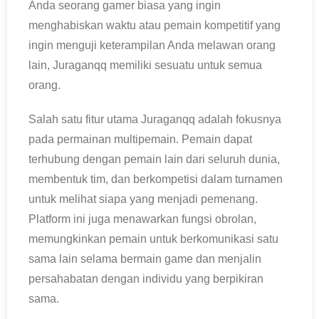
Anda seorang gamer biasa yang ingin
menghabiskan waktu atau pemain kompetitif yang
ingin menguji keterampilan Anda melawan orang
lain, Juraganqq memiliki sesuatu untuk semua
orang.
Salah satu fitur utama Juraganqq adalah fokusnya
pada permainan multipemain. Pemain dapat
terhubung dengan pemain lain dari seluruh dunia,
membentuk tim, dan berkompetisi dalam turnamen
untuk melihat siapa yang menjadi pemenang.
Platform ini juga menawarkan fungsi obrolan,
memungkinkan pemain untuk berkomunikasi satu
sama lain selama bermain game dan menjalin
persahabatan dengan individu yang berpikiran
sama.