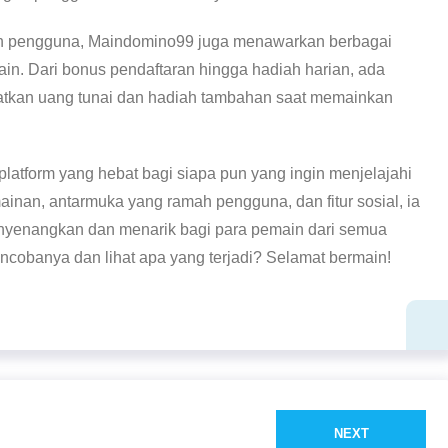
mah pengguna, Maindomino99 juga menawarkan berbagai
in. Dari bonus pendaftaran hingga hadiah harian, ada
tkan uang tunai dan hadiah tambahan saat memainkan
atform yang hebat bagi siapa pun yang ingin menjelajahi
inan, antarmuka yang ramah pengguna, dan fitur sosial, ia
enangkan dan menarik bagi para pemain dari semua
encobanya dan lihat apa yang terjadi? Selamat bermain!
NEXT