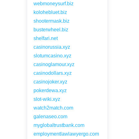
webmoneysurf.biz
kolohebluet.biz
shootermask.biz
busterwheel.biz
shelfari.net
casinorussia.xyz
slotumcasino.xyz
casinoglamour.xyz
casinodollars.xyz
casinojoker.xyz
pokerdewa.xyz
slot-wiki.xyz
watch2match.com
galenaseo.com
myglobaltrustbank.com
employmentlawlawyergo.com