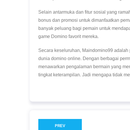
Selain antarmuka dan fitur sosial yang ra
bonus dan promosi untuk dimanfaatkan pema
banyak peluang bagi pemain untuk mendapa
game Domino favorit mereka.
Secara keseluruhan, Maindomino99 adalah pl
dunia domino online. Dengan berbagai perma
menawarkan pengalaman bermain yang meny
tingkat keterampilan. Jadi mengapa tidak m
PREV