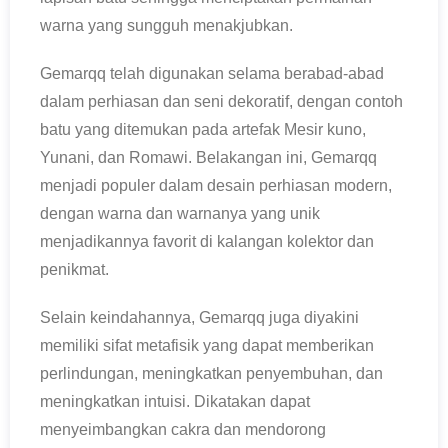
warna yang sungguh menakjubkan.
Gemarqq telah digunakan selama berabad-abad
dalam perhiasan dan seni dekoratif, dengan contoh
batu yang ditemukan pada artefak Mesir kuno,
Yunani, dan Romawi. Belakangan ini, Gemarqq
menjadi populer dalam desain perhiasan modern,
dengan warna dan warnanya yang unik
menjadikannya favorit di kalangan kolektor dan
penikmat.
Selain keindahannya, Gemarqq juga diyakini
memiliki sifat metafisik yang dapat memberikan
perlindungan, meningkatkan penyembuhan, dan
meningkatkan intuisi. Dikatakan dapat
menyeimbangkan cakra dan mendorong