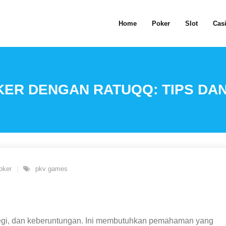
Home
Poker
Slot
Cas
KER DENGAN RATUQQ: TIPS DAN
oker
pkv games
tegi, dan keberuntungan. Ini membutuhkan pemahaman yang