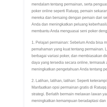
mendalam tentang permainan, serta penguas
poker online seperti Ratuqq, pemain sekar
mereka dan bersaing dengan pemain dari se
Anda dan meningkatkan peluang keberhasilan
membantu Anda menguasai seni poker deng
1. Pelajari permainan: Sebelum Anda bisa m
pemahaman yang kuat tentang permainan. Lu
berbagai variasi poker, dan membiasakan di
daya yang tersedia secara online, termasuk 
meningkatkan pengetahuan Anda tentang p
2. Latihan, latihan, latihan: Seperti keter
Manfaatkan opsi permainan gratis di Ratuq
strategi. Berlatih bermain melawan lawan y
meningkatkan kemampuan beradaptasi dan 