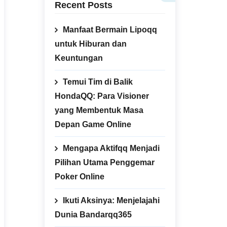
Recent Posts
Manfaat Bermain Lipoqq
untuk Hiburan dan
Keuntungan
Temui Tim di Balik
HondaQQ: Para Visioner
yang Membentuk Masa
Depan Game Online
Mengapa Aktifqq Menjadi
Pilihan Utama Penggemar
Poker Online
Ikuti Aksinya: Menjelajahi
Dunia Bandarqq365