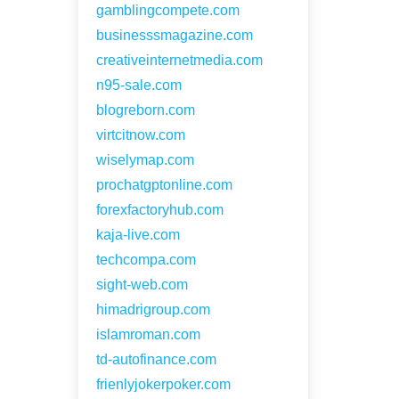
gamblingcompete.com
businesssmagazine.com
creativeinternetmedia.com
n95-sale.com
blogreborn.com
virtcitnow.com
wiselymap.com
prochatgptonline.com
forexfactoryhub.com
kaja-live.com
techcompa.com
sight-web.com
himadrigroup.com
islamroman.com
td-autofinance.com
frienlyjokerpoker.com