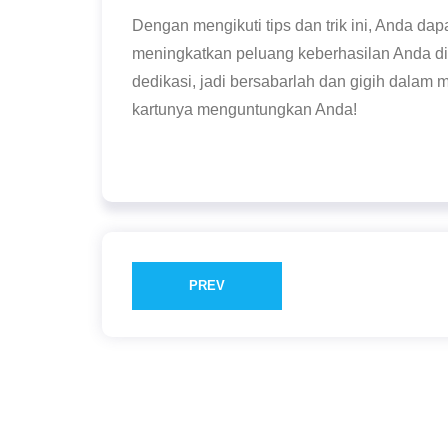
Dengan mengikuti tips dan trik ini, Anda d
meningkatkan peluang keberhasilan Anda d
dedikasi, jadi bersabarlah dan gigih dala
kartunya menguntungkan Anda!
PREV