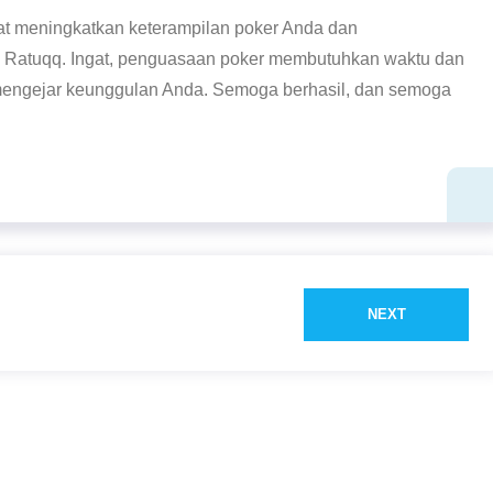
apat meningkatkan keterampilan poker Anda dan
i Ratuqq. Ingat, penguasaan poker membutuhkan waktu dan
m mengejar keunggulan Anda. Semoga berhasil, dan semoga
NEXT