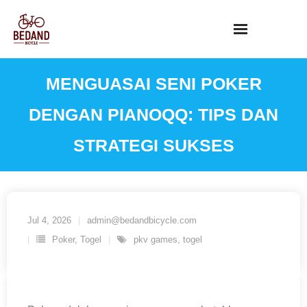
Skip
to
content
MENGUASAI SENI POKER
DENGAN PIANOQQ: TIPS DAN
STRATEGI SUKSES
Jul 4, 2026
admin@bedandbicycle.com
Poker
,
Togel
pkv games
,
togel