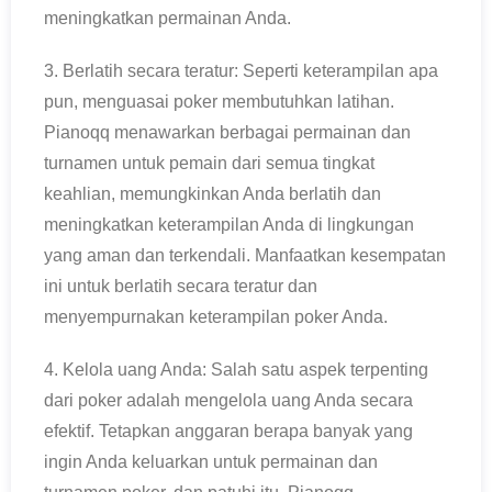
meningkatkan permainan Anda.
3. Berlatih secara teratur: Seperti keterampilan apa
pun, menguasai poker membutuhkan latihan.
Pianoqq menawarkan berbagai permainan dan
turnamen untuk pemain dari semua tingkat
keahlian, memungkinkan Anda berlatih dan
meningkatkan keterampilan Anda di lingkungan
yang aman dan terkendali. Manfaatkan kesempatan
ini untuk berlatih secara teratur dan
menyempurnakan keterampilan poker Anda.
4. Kelola uang Anda: Salah satu aspek terpenting
dari poker adalah mengelola uang Anda secara
efektif. Tetapkan anggaran berapa banyak yang
ingin Anda keluarkan untuk permainan dan