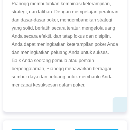
Pianoqq membutuhkan kombinasi keterampilan,
strategi, dan latihan. Dengan mempelajari peraturan
dan dasar-dasar poker, mengembangkan strategi
yang solid, berlatih secara teratur, mengelola uang
Anda secara efektif, dan tetap fokus dan disiplin,
Anda dapat meningkatkan keterampilan poker Anda
dan meningkatkan peluang Anda untuk sukses.
Baik Anda seorang pemula atau pemain
berpengalaman, Pianoqq menawarkan berbagai
sumber daya dan peluang untuk membantu Anda
mencapai kesuksesan dalam poker.