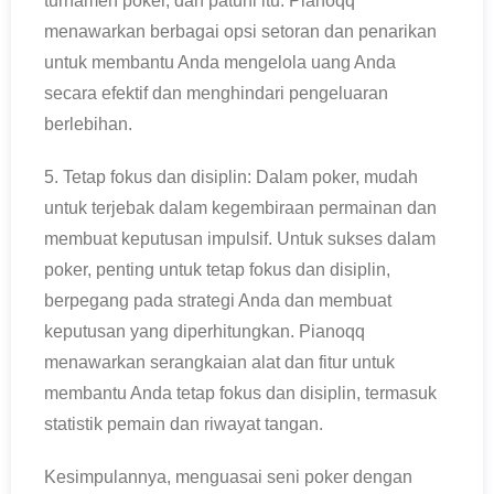
turnamen poker, dan patuhi itu. Pianoqq
menawarkan berbagai opsi setoran dan penarikan
untuk membantu Anda mengelola uang Anda
secara efektif dan menghindari pengeluaran
berlebihan.
5. Tetap fokus dan disiplin: Dalam poker, mudah
untuk terjebak dalam kegembiraan permainan dan
membuat keputusan impulsif. Untuk sukses dalam
poker, penting untuk tetap fokus dan disiplin,
berpegang pada strategi Anda dan membuat
keputusan yang diperhitungkan. Pianoqq
menawarkan serangkaian alat dan fitur untuk
membantu Anda tetap fokus dan disiplin, termasuk
statistik pemain dan riwayat tangan.
Kesimpulannya, menguasai seni poker dengan