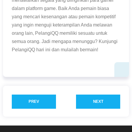
menawarkan segala yang diinginkan para gamer
dalam platform game. Baik Anda pemain biasa
yang mencari kesenangan atau pemain kompetitif
yang ingin menguji keterampilan Anda melawan
orang lain, PelangiQQ memiliki sesuatu untuk
semua orang. Jadi mengapa menunggu? Kunjungi
PelangiQQ hari ini dan mulailah bermain!
PREV
NEXT