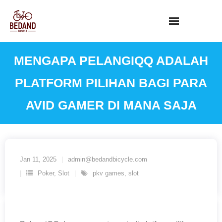
Skip
to
content
MENGAPA PELANGIQQ ADALAH
PLATFORM PILIHAN BAGI PARA
AVID GAMER DI MANA SAJA
Jan 11, 2025
admin@bedandbicycle.com
Poker
,
Slot
pkv games
,
slot