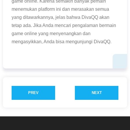
game online. Karena semakin banyak pemain
menemukan platform ini dan merasakan semua
yang ditawarkannya, jelas bahwa DivaQQ akan
tetap ada. Jika Anda mencari pengalaman bermain
game online yang menyenangkan dan
mengasyikkan, Anda bisa mengunjungi DivaQQ.
PREV
NEXT