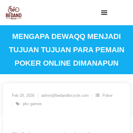
Skip
to
content
MENGAPA DEWAQQ MENJADI
TUJUAN TUJUAN PARA PEMAIN
POKER ONLINE DIMANAPUN
Feb 28, 2026
admin@bedandbicycle.com
Poker
pkv games