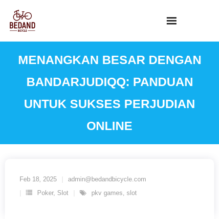
Skip
to
content
MENANGKAN BESAR DENGAN
BANDARJUDIQQ: PANDUAN
UNTUK SUKSES PERJUDIAN
ONLINE
Feb 18, 2025
admin@bedandbicycle.com
Poker
,
Slot
pkv games
,
slot