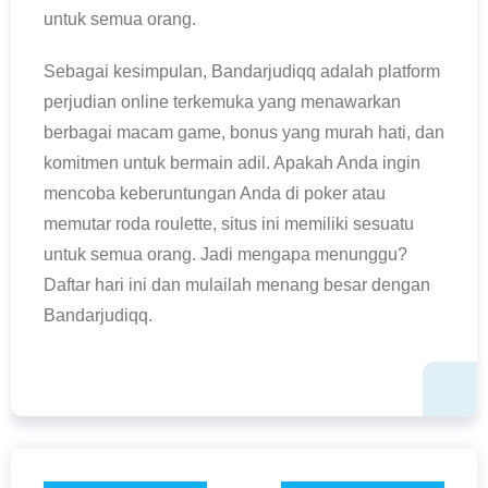
untuk semua orang.
Sebagai kesimpulan, Bandarjudiqq adalah platform
perjudian online terkemuka yang menawarkan
berbagai macam game, bonus yang murah hati, dan
komitmen untuk bermain adil. Apakah Anda ingin
mencoba keberuntungan Anda di poker atau
memutar roda roulette, situs ini memiliki sesuatu
untuk semua orang. Jadi mengapa menunggu?
Daftar hari ini dan mulailah menang besar dengan
Bandarjudiqq.