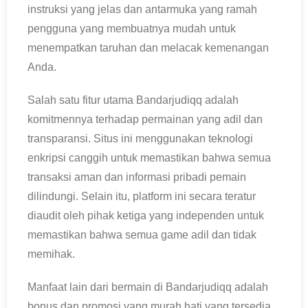
instruksi yang jelas dan antarmuka yang ramah
pengguna yang membuatnya mudah untuk
menempatkan taruhan dan melacak kemenangan
Anda.
Salah satu fitur utama Bandarjudiqq adalah
komitmennya terhadap permainan yang adil dan
transparansi. Situs ini menggunakan teknologi
enkripsi canggih untuk memastikan bahwa semua
transaksi aman dan informasi pribadi pemain
dilindungi. Selain itu, platform ini secara teratur
diaudit oleh pihak ketiga yang independen untuk
memastikan bahwa semua game adil dan tidak
memihak.
Manfaat lain dari bermain di Bandarjudiqq adalah
bonus dan promosi yang murah hati yang tersedia