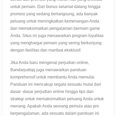
untuk pemain. Dari bonus selamat datang hingga
promosi yang sedang berlangsung, ada banyak
peluang untuk meningkatkan kemenangan Anda
dan memaksimalkan pengalaman bermain game
Anda. Situs ini juga menawarkan program loyalitas
yang menghargai pemain yang sering berkunjung
dengan fasilitas dan manfaat eksklusif.
Jika Anda baru mengenal perjudian online,
Bandarjudiqq juga menawarkan panduan
komprehensif untuk membantu Anda memulai.
Panduan ini mencakup segala sesuatu mulai dari
dasar -dasar perjudian online hingga tips dan
strategi untuk memaksimalkan peluang Anda untuk
menang. Apakah Anda seorang pemula atau pro
berpengalaman, ada sesuatu dalam panduan ini