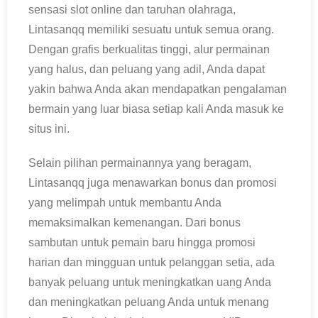
sensasi slot online dan taruhan olahraga,
Lintasanqq memiliki sesuatu untuk semua orang.
Dengan grafis berkualitas tinggi, alur permainan
yang halus, dan peluang yang adil, Anda dapat
yakin bahwa Anda akan mendapatkan pengalaman
bermain yang luar biasa setiap kali Anda masuk ke
situs ini.
Selain pilihan permainannya yang beragam,
Lintasanqq juga menawarkan bonus dan promosi
yang melimpah untuk membantu Anda
memaksimalkan kemenangan. Dari bonus
sambutan untuk pemain baru hingga promosi
harian dan mingguan untuk pelanggan setia, ada
banyak peluang untuk meningkatkan uang Anda
dan meningkatkan peluang Anda untuk menang