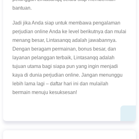
bantuan.
Jadi jika Anda siap untuk membawa pengalaman
perjudian online Anda ke level berikutnya dan mulai
menang besar, Lintasanqq adalah jawabannya.
Dengan beragam permainan, bonus besar, dan
layanan pelanggan terbaik, Lintasanqq adalah
tujuan utama bagi siapa pun yang ingin menjadi
kaya di dunia perjudian online. Jangan menunggu
lebih lama lagi – daftar hari ini dan mulailah
bermain menuju kesuksesan!