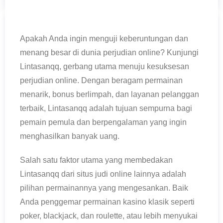
Apakah Anda ingin menguji keberuntungan dan
menang besar di dunia perjudian online? Kunjungi
Lintasanqq, gerbang utama menuju kesuksesan
perjudian online. Dengan beragam permainan
menarik, bonus berlimpah, dan layanan pelanggan
terbaik, Lintasanqq adalah tujuan sempurna bagi
pemain pemula dan berpengalaman yang ingin
menghasilkan banyak uang.
Salah satu faktor utama yang membedakan
Lintasanqq dari situs judi online lainnya adalah
pilihan permainannya yang mengesankan. Baik
Anda penggemar permainan kasino klasik seperti
poker, blackjack, dan roulette, atau lebih menyukai