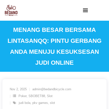
Skip
to
content
MENANG BESAR BERSAMA
LINTASANQQ: PINTU GERBANG
ANDA MENUJU KESUKSESAN
JUDI ONLINE
Nov 2, 2025
admin@bedandbicycle.com
Poker
,
SBOBET88
,
Slot
judi bola
,
pkv games
,
slot