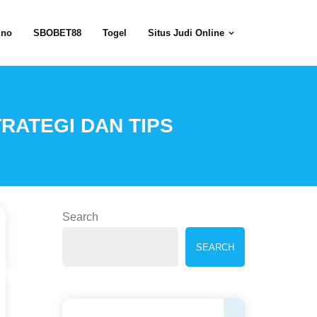
ino
SBOBET88
Togel
Situs Judi Online
RATEGI DAN TIPS
Search
SEARCH