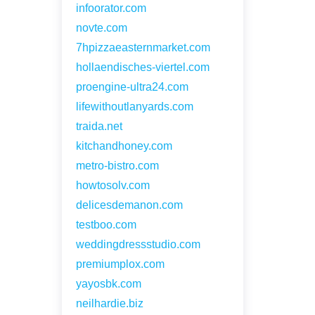
infoorator.com
novte.com
7hpizzaeasternmarket.com
hollaendisches-viertel.com
proengine-ultra24.com
lifewithoutlanyards.com
traida.net
kitchandhoney.com
metro-bistro.com
howtosolv.com
delicesdemanon.com
testboo.com
weddingdressstudio.com
premiumplox.com
yayosbk.com
neilhardie.biz