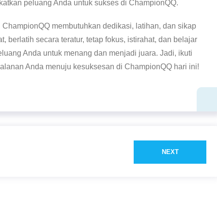
gkatkan peluang Anda untuk sukses di ChampionQQ.
 ChampionQQ membutuhkan dedikasi, latihan, dan sikap
berlatih secara teratur, tetap fokus, istirahat, dan belajar
luang Anda untuk menang dan menjadi juara. Jadi, ikuti
 perjalanan Anda menuju kesuksesan di ChampionQQ hari ini!
NEXT