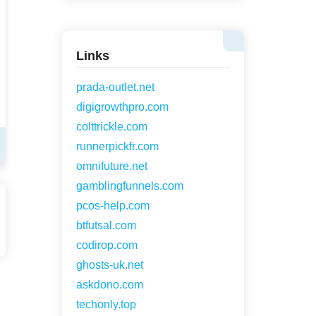
Links
prada-outlet.net
digigrowthpro.com
colttrickle.com
runnerpickfr.com
omnifuture.net
gamblingfunnels.com
pcos-help.com
btfutsal.com
codirop.com
ghosts-uk.net
askdono.com
techonly.top