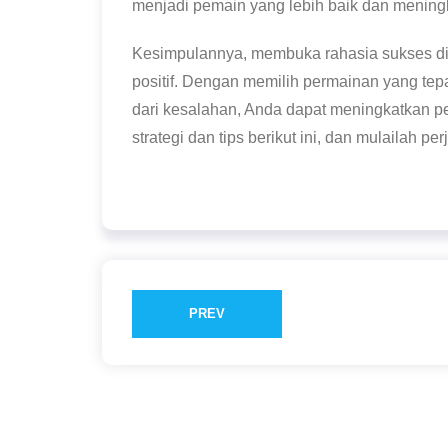
menjadi pemain yang lebih baik dan menin
Kesimpulannya, membuka rahasia sukses di
positif. Dengan memilih permainan yang tepat, 
dari kesalahan, Anda dapat meningkatkan pe
strategi dan tips berikut ini, dan mulailah
PREV