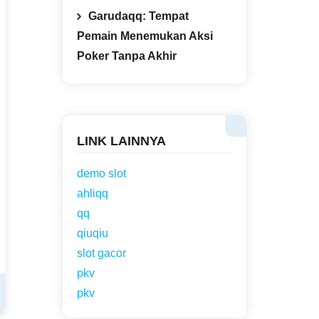
Garudaqq: Tempat
Pemain Menemukan Aksi
Poker Tanpa Akhir
LINK LAINNYA
demo slot
ahliqq
qq
qiuqiu
slot gacor
pkv
pkv