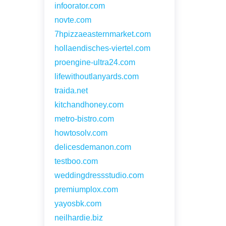
infoorator.com
novte.com
7hpizzaeasternmarket.com
hollaendisches-viertel.com
proengine-ultra24.com
lifewithoutlanyards.com
traida.net
kitchandhoney.com
metro-bistro.com
howtosolv.com
delicesdemanon.com
testboo.com
weddingdressstudio.com
premiumplox.com
yayosbk.com
neilhardie.biz