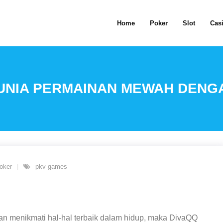
Home
Poker
Slot
Cas
UNIA PERMAINAN MEWAH DENG
oker
pkv games
n menikmati hal-hal terbaik dalam hidup, maka DivaQQ