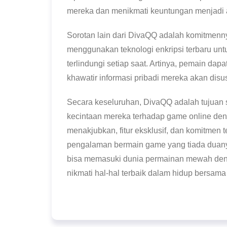
mereka dan menikmati keuntungan menjadi 
Sorotan lain dari DivaQQ adalah komitmenny
menggunakan teknologi enkripsi terbaru u
terlindungi setiap saat. Artinya, pemain d
khawatir informasi pribadi mereka akan disu
Secara keseluruhan, DivaQQ adalah tujuan
kecintaan mereka terhadap game online d
menakjubkan, fitur eksklusif, dan komitme
pengalaman bermain game yang tiada duany
bisa memasuki dunia permainan mewah deng
nikmati hal-hal terbaik dalam hidup bersama