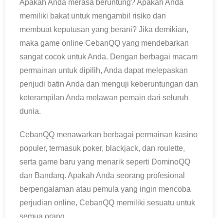
Apakah Anda merasa beruntung? Apakah Anda
memiliki bakat untuk mengambil risiko dan
membuat keputusan yang berani? Jika demikian,
maka game online CebanQQ yang mendebarkan
sangat cocok untuk Anda. Dengan berbagai macam
permainan untuk dipilih, Anda dapat melepaskan
penjudi batin Anda dan menguji keberuntungan dan
keterampilan Anda melawan pemain dari seluruh
dunia.
CebanQQ menawarkan berbagai permainan kasino
populer, termasuk poker, blackjack, dan roulette,
serta game baru yang menarik seperti DominoQQ
dan Bandarq. Apakah Anda seorang profesional
berpengalaman atau pemula yang ingin mencoba
perjudian online, CebanQQ memiliki sesuatu untuk
semua orang.