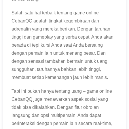
Salah satu hal terbaik tentang game online
CebanQQ adalah tingkat kegembiraan dan
adrenalin yang mereka berikan. Dengan taruhan
tinggi dan gameplay yang serba cepat, Anda akan
berada di tepi kursi Anda saat Anda bersaing
dengan pemain lain untuk menang besar. Dan
dengan sensasi tambahan bermain untuk uang
sungguhan, taruhannya bahkan lebih tinggi,
membuat setiap kemenangan jauh lebih manis.
Tapi ini bukan hanya tentang uang – game online
CebanQQ juga menawarkan aspek sosial yang
tidak bisa dikalahkan. Dengan fitur obrolan
langsung dan opsi multipemain, Anda dapat
berinteraksi dengan pemain lain secara real-time,