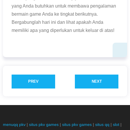
yang Anda butuhkan untuk membawa pengalaman
bermain game Anda ke tingkat berikutnya.
Bergabunglah hari ini dan lihat apakah Anda
memiliki apa yang diperlukan untuk keluar di atas!
PREV
NEXT
menuqq pkv
|
situs pkv games
|
situs pkv games
|
situs qq
|
slot
|