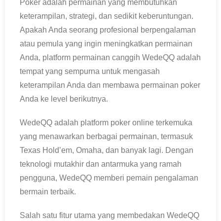
Poker adalah permainan yang membutuhkan
keterampilan, strategi, dan sedikit keberuntungan.
Apakah Anda seorang profesional berpengalaman
atau pemula yang ingin meningkatkan permainan
Anda, platform permainan canggih WedeQQ adalah
tempat yang sempurna untuk mengasah
keterampilan Anda dan membawa permainan poker
Anda ke level berikutnya.
WedeQQ adalah platform poker online terkemuka
yang menawarkan berbagai permainan, termasuk
Texas Hold’em, Omaha, dan banyak lagi. Dengan
teknologi mutakhir dan antarmuka yang ramah
pengguna, WedeQQ memberi pemain pengalaman
bermain terbaik.
Salah satu fitur utama yang membedakan WedeQQ