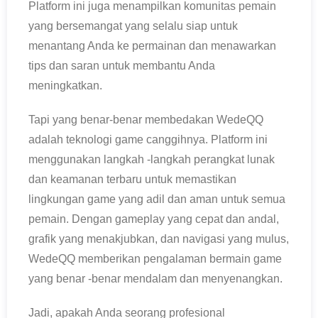
Platform ini juga menampilkan komunitas pemain
yang bersemangat yang selalu siap untuk
menantang Anda ke permainan dan menawarkan
tips dan saran untuk membantu Anda
meningkatkan.
Tapi yang benar-benar membedakan WedeQQ
adalah teknologi game canggihnya. Platform ini
menggunakan langkah -langkah perangkat lunak
dan keamanan terbaru untuk memastikan
lingkungan game yang adil dan aman untuk semua
pemain. Dengan gameplay yang cepat dan andal,
grafik yang menakjubkan, dan navigasi yang mulus,
WedeQQ memberikan pengalaman bermain game
yang benar -benar mendalam dan menyenangkan.
Jadi, apakah Anda seorang profesional