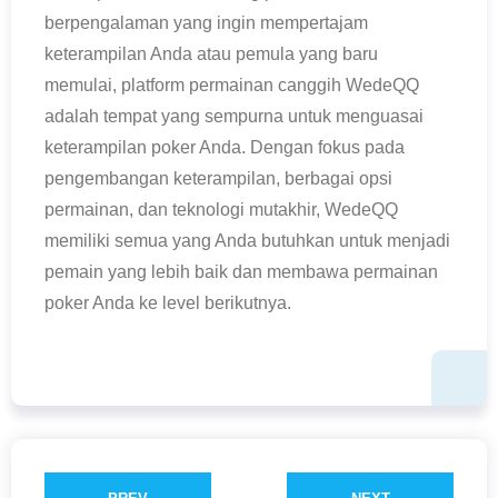
berpengalaman yang ingin mempertajam
keterampilan Anda atau pemula yang baru
memulai, platform permainan canggih WedeQQ
adalah tempat yang sempurna untuk menguasai
keterampilan poker Anda. Dengan fokus pada
pengembangan keterampilan, berbagai opsi
permainan, dan teknologi mutakhir, WedeQQ
memiliki semua yang Anda butuhkan untuk menjadi
pemain yang lebih baik dan membawa permainan
poker Anda ke level berikutnya.