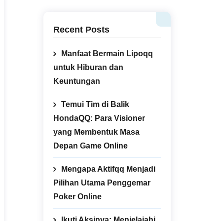
Recent Posts
Manfaat Bermain Lipoqq
untuk Hiburan dan
Keuntungan
Temui Tim di Balik
HondaQQ: Para Visioner
yang Membentuk Masa
Depan Game Online
Mengapa Aktifqq Menjadi
Pilihan Utama Penggemar
Poker Online
Ikuti Aksinya: Menjelajahi