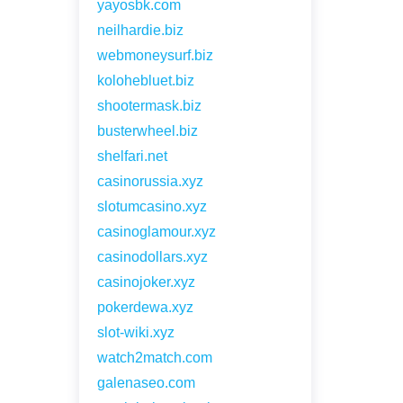
yayosbk.com
neilhardie.biz
webmoneysurf.biz
kolohebluet.biz
shootermask.biz
busterwheel.biz
shelfari.net
casinorussia.xyz
slotumcasino.xyz
casinoglamour.xyz
casinodollars.xyz
casinojoker.xyz
pokerdewa.xyz
slot-wiki.xyz
watch2match.com
galenaseo.com