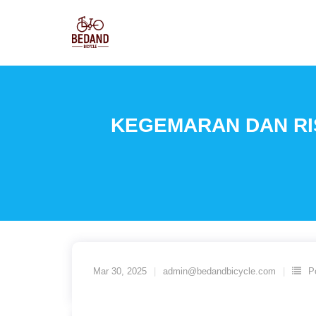
Skip
to
content
KEGEMARAN DAN RIS
Mar 30, 2025
admin@bedandbicycle.com
P