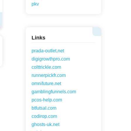
pkv
Links
prada-outlet.net
digigrowthpro.com
colttrickle.com
runnerpickfr.com
omnifuture.net
gamblingfunnels.com
pcos-help.com
btfutsal.com
codirop.com
ghosts-uk.net