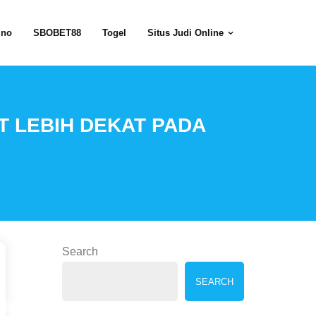
ino
SBOBET88
Togel
Situs Judi Online
T LEBIH DEKAT PADA
Search
SEARCH