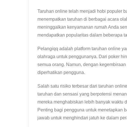
Taruhan online telah menjadi hobi populer b
menempatkan taruhan di berbagai acara olah
meninggalkan kenyamanan rumah Anda sendiri
mendapatkan popularitas dalam beberapa ta
Pelangiqq adalah platform taruhan online
olahraga untuk penggunanya. Dari poker hin
semua orang. Namun, dengan kegembiraan ta
diperhatikan pengguna.
Salah satu risiko terbesar dari taruhan on
taruhan dan sensasi yang berpotensi mena
mereka menghabiskan lebih banyak waktu d
Penting bagi pengguna untuk menetapkan bat
jawab untuk menghindari jatuh ke dalam pe