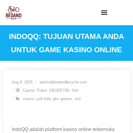
Skip
to
content
INDOQQ: TUJUAN UTAMA ANDA
UNTUK GAME KASINO ONLINE
Aug 8, 2025
admin@bedandbicycle.com
Casino
,
Poker
,
SBOBET88
,
Slot
casino
,
judi bola
,
pkv games
,
slot
IndoQQ adalah platform kasino online terkemuka