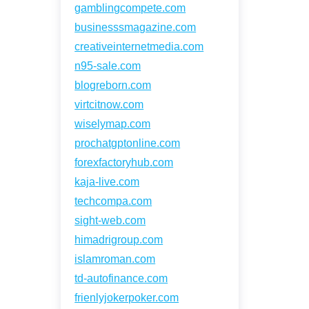
gamblingcompete.com
businesssmagazine.com
creativeinternetmedia.com
n95-sale.com
blogreborn.com
virtcitnow.com
wiselymap.com
prochatgptonline.com
forexfactoryhub.com
kaja-live.com
techcompa.com
sight-web.com
himadrigroup.com
islamroman.com
td-autofinance.com
frienlyjokerpoker.com