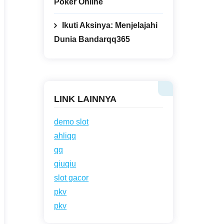
Poker Online
Ikuti Aksinya: Menjelajahi
Dunia Bandarqq365
LINK LAINNYA
demo slot
ahliqq
qq
qiuqiu
slot gacor
pkv
pkv