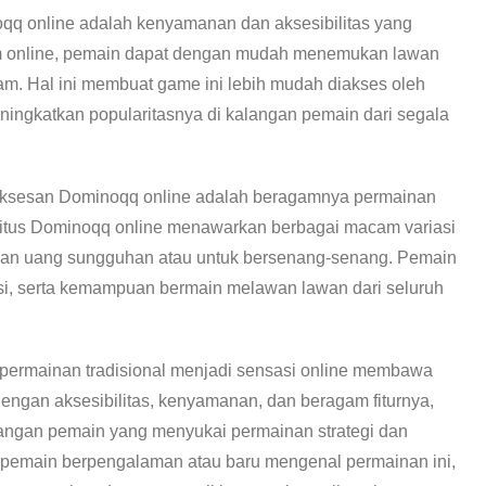
oqq online adalah kenyamanan dan aksesibilitas yang
rm online, pemain dapat dengan mudah menemukan lawan
am. Hal ini membuat game ini lebih mudah diakses oleh
ningkatkan popularitasnya di kalangan pemain dari segala
esuksesan Dominoqq online adalah beragamnya permainan
t. Situs Dominoqq online menawarkan berbagai macam variasi
ngan uang sungguhan atau untuk bersenang-senang. Pemain
i, serta kemampuan bermain melawan lawan dari seluruh
 permainan tradisional menjadi sensasi online membawa
Dengan aksesibilitas, kenyamanan, dan beragam fiturnya,
alangan pemain yang menyukai permainan strategi dan
a pemain berpengalaman atau baru mengenal permainan ini,