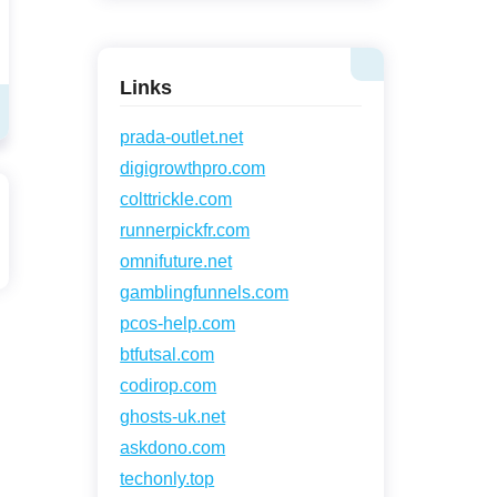
Links
prada-outlet.net
digigrowthpro.com
colttrickle.com
runnerpickfr.com
omnifuture.net
gamblingfunnels.com
pcos-help.com
btfutsal.com
codirop.com
ghosts-uk.net
askdono.com
techonly.top