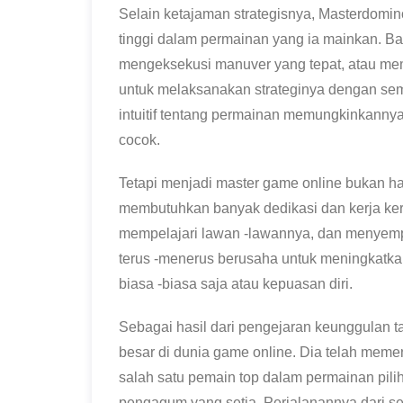
Selain ketajaman strategisnya, Masterdomin
tinggi dalam permainan yang ia mainkan. B
mengeksekusi manuver yang tepat, atau mem
untuk melaksanakan strateginya dengan se
intuitif tentang permainan memungkinkannya
cocok.
Tetapi menjadi master game online bukan han
membutuhkan banyak dedikasi dan kerja ker
mempelajari lawan -lawannya, dan menyempu
terus -menerus berusaha untuk meningkatk
biasa -biasa saja atau kepuasan diri.
Sebagai hasil dari pengejaran keunggulan 
besar di dunia game online. Dia telah mem
salah satu pemain top dalam permainan pi
pengagum yang setia. Perjalanannya dari s