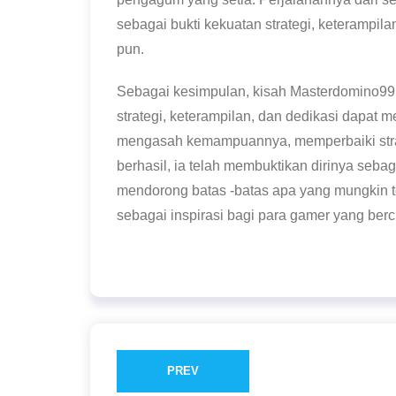
sebagai bukti kekuatan strategi, keterampi
pun.
Sebagai kesimpulan, kisah Masterdomino99 
strategi, keterampilan, dan dedikasi dapat
mengasah kemampuannya, memperbaiki strat
berhasil, ia telah membuktikan dirinya sebag
mendorong batas -batas apa yang mungkin t
sebagai inspirasi bagi para gamer yang berci
PREV