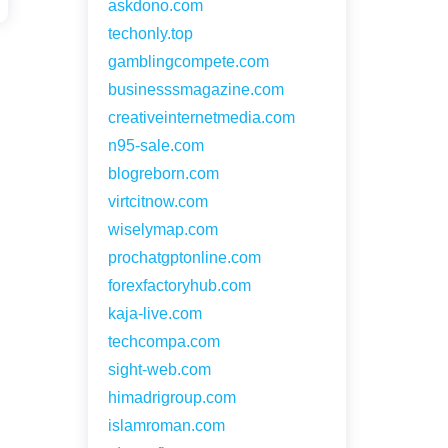
askdono.com
techonly.top
gamblingcompete.com
businesssmagazine.com
creativeinternetmedia.com
n95-sale.com
blogreborn.com
virtcitnow.com
wiselymap.com
prochatgptonline.com
forexfactoryhub.com
kaja-live.com
techcompa.com
sight-web.com
himadrigroup.com
islamroman.com