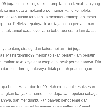
o99 juga memiliki tingkat keterampilan dan kemahiran yang
aik itu menguasai mekanika permainan yang kompleks,
buat keputusan terpisah, ia memiliki kemampuan teknis
mpurna. Refleks cepatnya, fokus tajam, dan pemahaman
 untuk tampil pada level yang beberapa orang lain dapat
ya tentang strategi dan keterampilan – ini juga
as. Masterdomino99 menghabiskan berjam -jam berlatih,
rnakan tekniknya agar tetap di puncak permainannya. Dia
an dan mendorong batasnya, tidak pernah puas dengan
tanpa henti, Masterdomino99 telah mencapai kesuksesan
enangkan banyak turnamen, mendapatkan reputasi sebagai
lihannya, dan mengumpulkan banyak penggemar dan
eorang gamer kasual ke master game online berfungsi