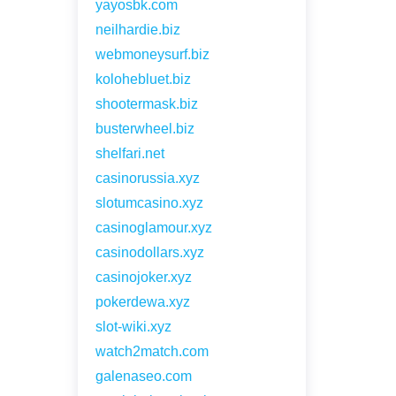
yayosbk.com
neilhardie.biz
webmoneysurf.biz
kolohebluet.biz
shootermask.biz
busterwheel.biz
shelfari.net
casinorussia.xyz
slotumcasino.xyz
casinoglamour.xyz
casinodollars.xyz
casinojoker.xyz
pokerdewa.xyz
slot-wiki.xyz
watch2match.com
galenaseo.com