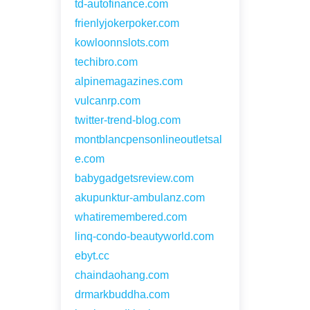
td-autofinance.com
frienlyjokerpoker.com
kowloonnslots.com
techibro.com
alpinemagazines.com
vulcanrp.com
twitter-trend-blog.com
montblancpensonlineoutletsal
e.com
babygadgetsreview.com
akupunktur-ambulanz.com
whatiremembered.com
linq-condo-beautyworld.com
ebyt.cc
chaindaohang.com
drmarkbuddha.com