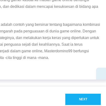
lan, dan dedikasi dalam mencapai kesuksesan di bidang apa
adalah contoh yang bersinar tentang bagaimana kombinasi
 mengarah pada penguasaan di dunia game online. Dengan
eginya, dan melakukan kerja keras yang diperlukan untuk
ai penguasa sejati dari keahliannya. Saat ia terus
erjadi dalam game online, Masterdomino99 berfungsi
ta -cita tinggi di mana -mana.
NEXT