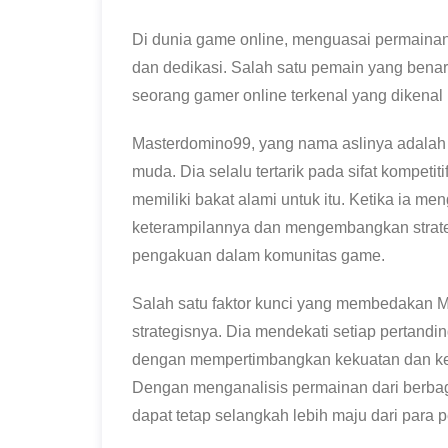
Di dunia game online, menguasai permainan 
dan dedikasi. Salah satu pemain yang benar
seorang gamer online terkenal yang dikenal 
Masterdomino99, yang nama aslinya adalah J
muda. Dia selalu tertarik pada sifat kompet
memiliki bakat alami untuk itu. Ketika ia 
keterampilannya dan mengembangkan strateg
pengakuan dalam komunitas game.
Salah satu faktor kunci yang membedakan Ma
strategisnya. Dia mendekati setiap pertandi
dengan mempertimbangkan kekuatan dan ke
Dengan menganalisis permainan dari berbag
dapat tetap selangkah lebih maju dari para