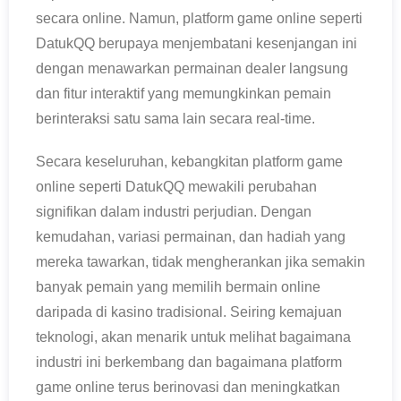
secara online. Namun, platform game online seperti
DatukQQ berupaya menjembatani kesenjangan ini
dengan menawarkan permainan dealer langsung
dan fitur interaktif yang memungkinkan pemain
berinteraksi satu sama lain secara real-time.
Secara keseluruhan, kebangkitan platform game
online seperti DatukQQ mewakili perubahan
signifikan dalam industri perjudian. Dengan
kemudahan, variasi permainan, dan hadiah yang
mereka tawarkan, tidak mengherankan jika semakin
banyak pemain yang memilih bermain online
daripada di kasino tradisional. Seiring kemajuan
teknologi, akan menarik untuk melihat bagaimana
industri ini berkembang dan bagaimana platform
game online terus berinovasi dan meningkatkan