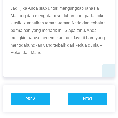
Jadi, jika Anda siap untuk mengungkap rahasia
Marioqq dan mengalami sentuhan baru pada poker
klasik, kumpulkan teman -teman Anda dan cobalah
permainan yang menarik ini. Siapa tahu, Anda
mungkin hanya menemukan hobi favorit baru yang
menggabungkan yang terbaik dari kedua dunia –
Poker dan Mario.
PREV
NEXT