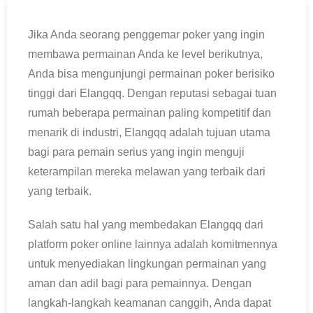
Jika Anda seorang penggemar poker yang ingin
membawa permainan Anda ke level berikutnya,
Anda bisa mengunjungi permainan poker berisiko
tinggi dari Elangqq. Dengan reputasi sebagai tuan
rumah beberapa permainan paling kompetitif dan
menarik di industri, Elangqq adalah tujuan utama
bagi para pemain serius yang ingin menguji
keterampilan mereka melawan yang terbaik dari
yang terbaik.
Salah satu hal yang membedakan Elangqq dari
platform poker online lainnya adalah komitmennya
untuk menyediakan lingkungan permainan yang
aman dan adil bagi para pemainnya. Dengan
langkah-langkah keamanan canggih, Anda dapat