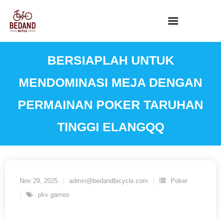
Skip
to
content
BERSIAPLAH UNTUK
MENDOMINASI MEJA DENGAN
PERMAINAN POKER TARUHAN
TINGGI ELANGQQ
Nov 29, 2025
admin@bedandbicycle.com
Poker
pkv games