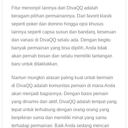
Fitur menonjol lainnya dari DivaQQ adalah
beragam pilihan permainannya. Dari favorit klasik
seperti poker dan domino hingga opsi khusus
lainnya seperti capsa susun dan bandarq, keseruan
dan variasi di DivaQQ selalu ada. Dengan begitu
banyak permainan yang bisa dipilih, Anda tidak
akan pernah bosan dan selalu memiliki tantangan
baru untuk ditaklukkan.
Namun mungkin alasan paling kuat untuk bermain
di DivaQQ adalah komunitas pemain di mana Anda
akan menjadi bagiannya. Dengan basis pemain
yang dinamis dan aktif, DivaQQ adalah tempat yang
tepat untuk terhubung dengan orang-orang yang
berpikiran sama dan memiliki minat yang sama
terhadap permainan. Baik Anda sedang mencari