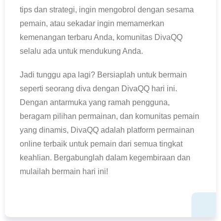
tips dan strategi, ingin mengobrol dengan sesama
pemain, atau sekadar ingin memamerkan
kemenangan terbaru Anda, komunitas DivaQQ
selalu ada untuk mendukung Anda.
Jadi tunggu apa lagi? Bersiaplah untuk bermain
seperti seorang diva dengan DivaQQ hari ini.
Dengan antarmuka yang ramah pengguna,
beragam pilihan permainan, dan komunitas pemain
yang dinamis, DivaQQ adalah platform permainan
online terbaik untuk pemain dari semua tingkat
keahlian. Bergabunglah dalam kegembiraan dan
mulailah bermain hari ini!