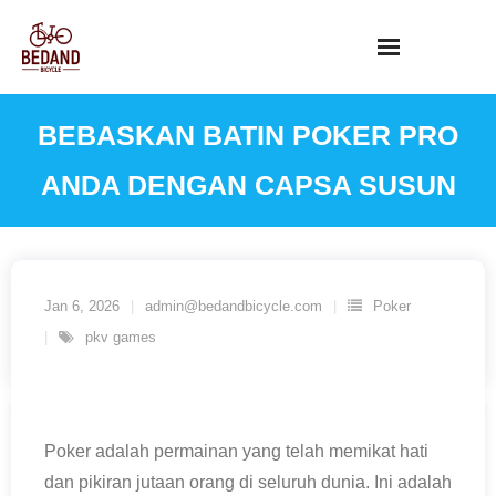
Skip
to
content
BEBASKAN BATIN POKER PRO
ANDA DENGAN CAPSA SUSUN
Jan 6, 2026
admin@bedandbicycle.com
Poker
pkv games
Poker adalah permainan yang telah memikat hati
dan pikiran jutaan orang di seluruh dunia. Ini adalah