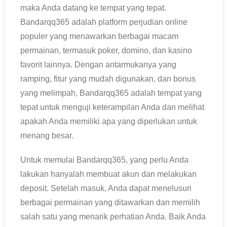
maka Anda datang ke tempat yang tepat.
Bandarqq365 adalah platform perjudian online
populer yang menawarkan berbagai macam
permainan, termasuk poker, domino, dan kasino
favorit lainnya. Dengan antarmukanya yang
ramping, fitur yang mudah digunakan, dan bonus
yang melimpah, Bandarqq365 adalah tempat yang
tepat untuk menguji keterampilan Anda dan melihat
apakah Anda memiliki apa yang diperlukan untuk
menang besar.
Untuk memulai Bandarqq365, yang perlu Anda
lakukan hanyalah membuat akun dan melakukan
deposit. Setelah masuk, Anda dapat menelusuri
berbagai permainan yang ditawarkan dan memilih
salah satu yang menarik perhatian Anda. Baik Anda