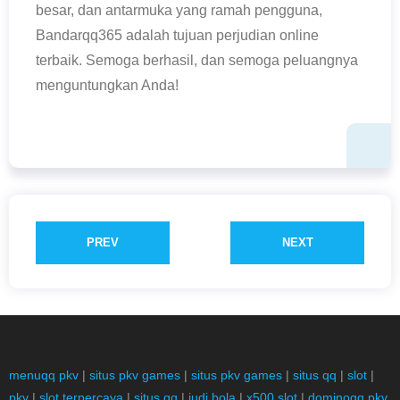
besar, dan antarmuka yang ramah pengguna,
Bandarqq365 adalah tujuan perjudian online
terbaik. Semoga berhasil, dan semoga peluangnya
menguntungkan Anda!
PREV
NEXT
menuqq pkv
|
situs pkv games
|
situs pkv games
|
situs qq
|
slot
|
pkv
|
slot terpercaya
|
situs qq
|
judi bola
|
x500 slot
|
dominoqq pkv