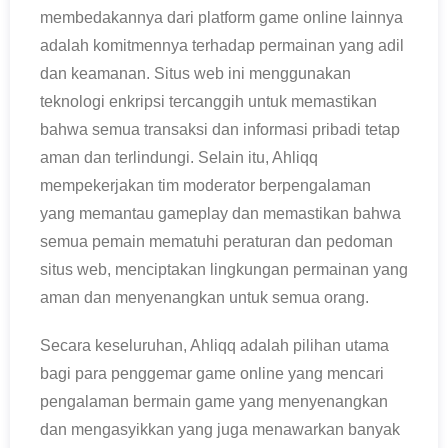
membedakannya dari platform game online lainnya
adalah komitmennya terhadap permainan yang adil
dan keamanan. Situs web ini menggunakan
teknologi enkripsi tercanggih untuk memastikan
bahwa semua transaksi dan informasi pribadi tetap
aman dan terlindungi. Selain itu, Ahliqq
mempekerjakan tim moderator berpengalaman
yang memantau gameplay dan memastikan bahwa
semua pemain mematuhi peraturan dan pedoman
situs web, menciptakan lingkungan permainan yang
aman dan menyenangkan untuk semua orang.
Secara keseluruhan, Ahliqq adalah pilihan utama
bagi para penggemar game online yang mencari
pengalaman bermain game yang menyenangkan
dan mengasyikkan yang juga menawarkan banyak