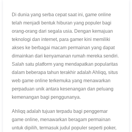
Di dunia yang serba cepat saat ini, game online
telah menjadi bentuk hiburan yang populer bagi
orang-orang dari segala usia. Dengan kemajuan
teknologi dan internet, para gamer kini memiliki
akses ke berbagai macam permainan yang dapat
dimainkan dari kenyamanan rumah mereka sendiri.
Salah satu platform yang mendapatkan popularitas
dalam beberapa tahun terakhir adalah Ahliqq, situs
web game online terkemuka yang menawarkan
perpaduan unik antara kesenangan dan peluang
kemenangan bagi penggunanya.
Ahliqq adalah tujuan terpadu bagi penggemar
game online, menawarkan beragam permainan
untuk dipilih, termasuk judul populer seperti poker,